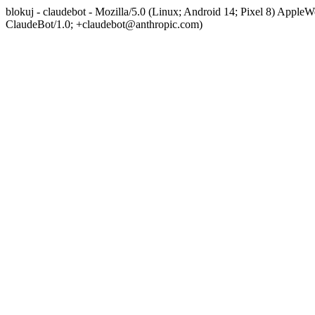
blokuj - claudebot - Mozilla/5.0 (Linux; Android 14; Pixel 8) App
ClaudeBot/1.0; +claudebot@anthropic.com)