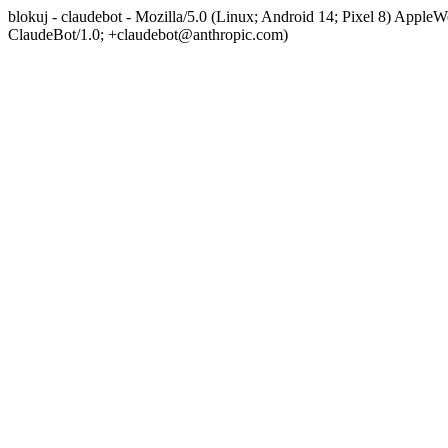
blokuj - claudebot - Mozilla/5.0 (Linux; Android 14; Pixel 8) App
ClaudeBot/1.0; +claudebot@anthropic.com)