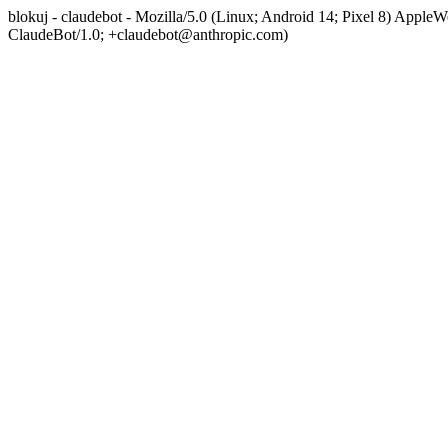
blokuj - claudebot - Mozilla/5.0 (Linux; Android 14; Pixel 8) App
ClaudeBot/1.0; +claudebot@anthropic.com)